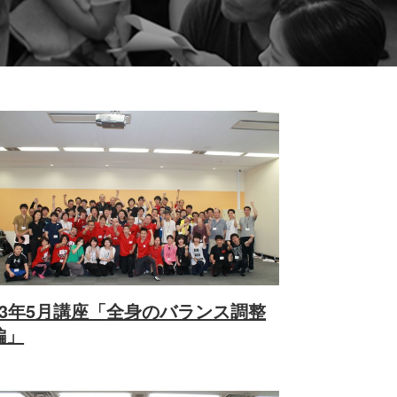
13年5月講座「全身のバランス調整
編」