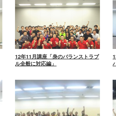
12年11月講座「身のバランストラブ
ル全般に対応編」