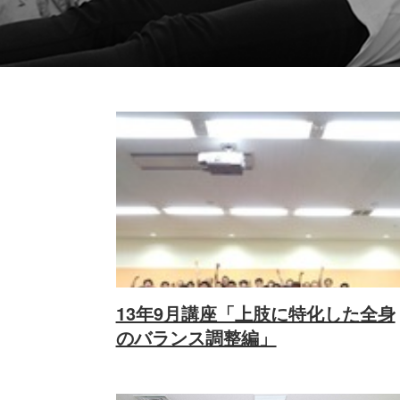
13年9月講座「上肢に特化した全身
のバランス調整編」