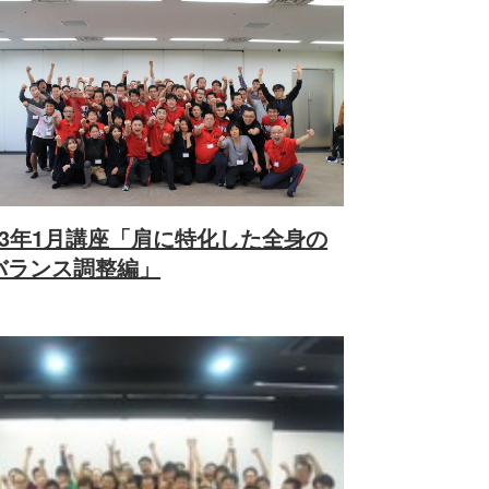
13年1月講座「肩に特化した全身の
バランス調整編」