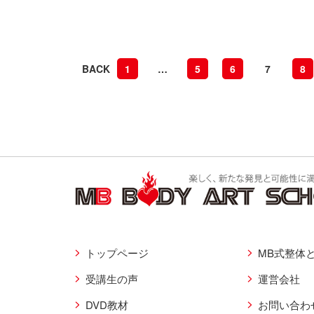
BACK
1
…
5
6
7
8
トップページ
MB式整体
受講生の声
運営会社
DVD教材
お問い合わ