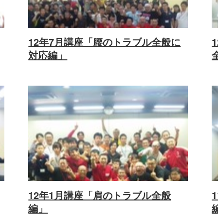
12年7月講座「腰のトラブル全般に
対応編」
12年1月講座「肩のトラブル全般
編」