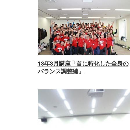
13年3月講座「首に特化した全身の
バランス調整編」