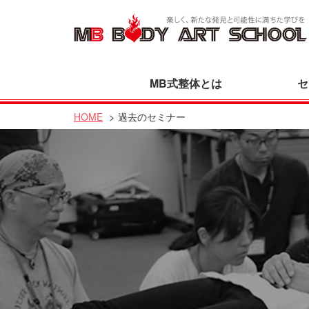
MB式整体とは
セ
HOME
過去のセミナー