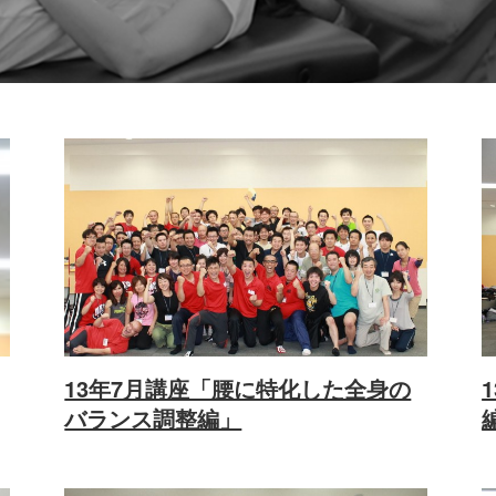
13年7月講座「腰に特化した全身の
バランス調整編」