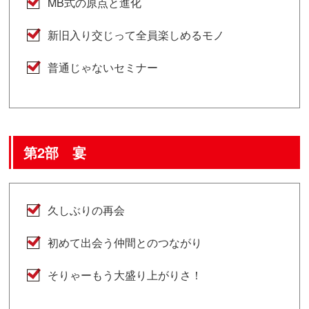
MB式の原点と進化
新旧入り交じって全員楽しめるモノ
普通じゃないセミナー
第2部 宴
久しぶりの再会
初めて出会う仲間とのつながり
そりゃーもう大盛り上がりさ！