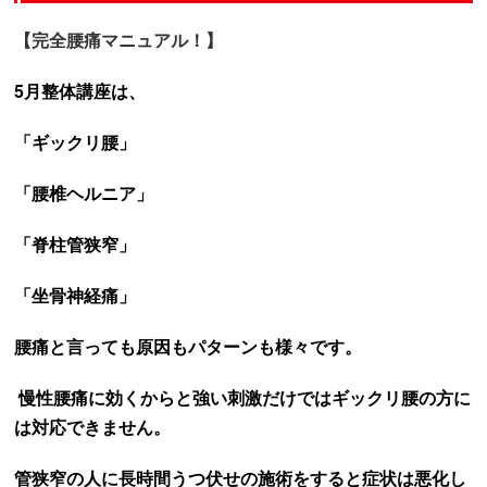
【完全腰痛マニュアル！】
5月整体講座は、
「ギックリ腰」
「腰椎ヘルニア」
「脊柱管狭窄」
「坐骨神経痛」
腰痛と言っても原因もパターンも様々です。
慢性腰痛に効くからと強い刺激だけではギックリ腰の方に
は対応できません。
管狭窄の人に長時間うつ伏せの施術をすると症状は悪化し