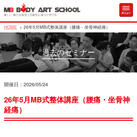
HOME
26年5月MB式整体講座（腰痛・坐骨神経痛）
過去のセミナー
開催日：2026/05/24
26年5月MB式整体講座（腰痛・坐骨神
経痛）