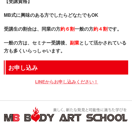
【受講資格】
MB式に興味のある方でしたらどなたでもOK
受講生の割合は、同業の方
約６割
一般の方
約４割
です。
一般の方は、セミナー受講後、
副業
として活かされている
方も多くいらっしゃいます。
お申し込み
LINEからお申し込みください！