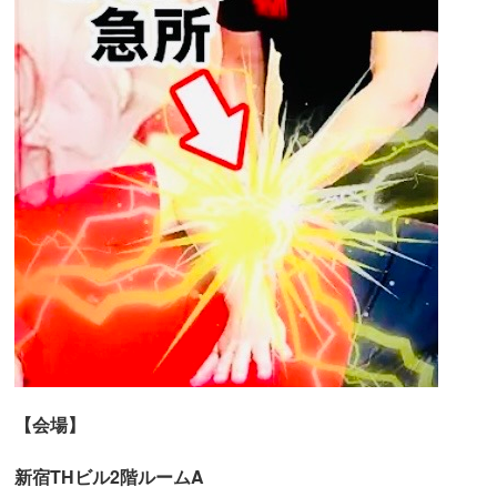
【会場】
新宿THビル2階ルームA