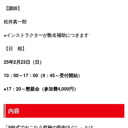
【講師】
松井真一郎
※インストラクターが数名補助につきます
【日 程】
25年2月23日（日）
10：00～17：00（9：45～受付開始）
※17：20～懇親会（参加費4,000円）
内容
「
MB式でおこなう究極の筋肉ほぐし
」
とは、