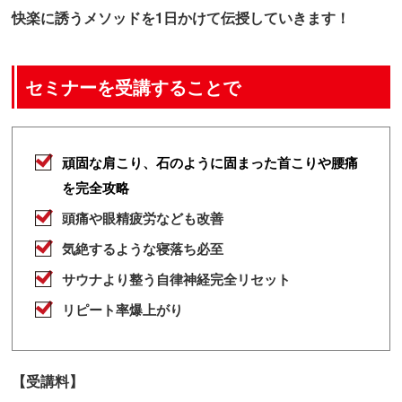
快楽に誘うメソッドを1日かけて伝授していきます！
セミナーを受講することで
頑固な肩こり、石のように固まった首こりや腰痛
を完全攻略
頭痛や眼精疲労なども改善
気絶するような寝落ち必至
サウナより整う自律神経完全リセット
リピート率爆上がり
【受講料】