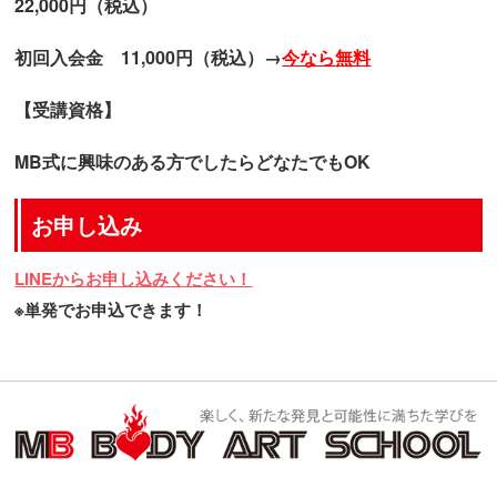
22,000円（税込）
初回入会金 11,000円（税込）→
今なら無料
【受講資格】
MB式に興味のある方でしたらどなたでもOK
お申し込み
LINEからお申し込みください！
※単発でお申込できます！