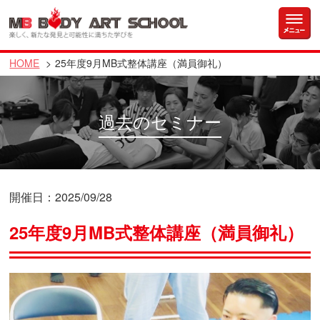
HOME
25年度9月MB式整体講座（満員御礼）
過去のセミナー
開催日：2025/09/28
25年度9月MB式整体講座（満員御礼）