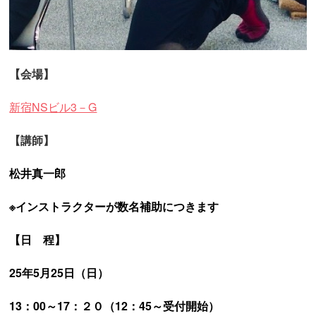
【会場】
新宿NSビル3－G
【講師】
松井真一郎
※インストラクターが数名補助につきます
【日 程】
25年5月25日（日）
13：00～17：２０（12：45～受付開始）