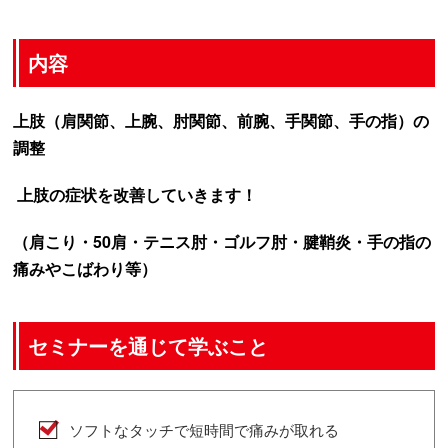
内容
上肢（肩関節、上腕、肘関節、前腕、手関節、手の指）の
調整
上肢の症状を改善していきます！
（肩こり・50肩・テニス肘・ゴルフ肘・腱鞘炎・手の指の
痛みやこばわり等）
セミナーを通じて学ぶこと
ソフトなタッチで短時間で痛みが取れる