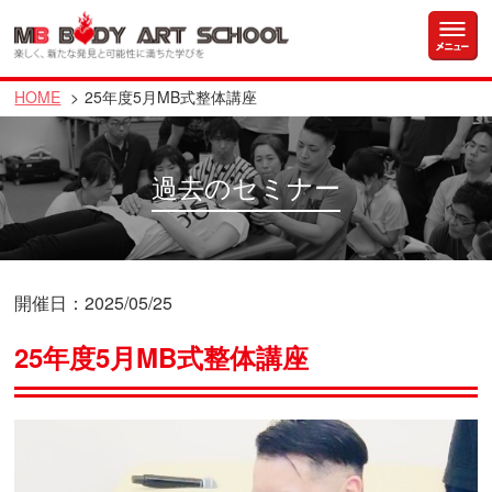
HOME
25年度5月MB式整体講座
過去のセミナー
開催日：2025/05/25
25年度5月MB式整体講座