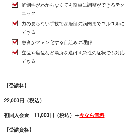
解剖学がわからなくても簡単に調整ができるテク
ニック
力の要らない手技で深層部の筋肉までユルユルに
できる
患者がファン化する仕組みの理解
立位や座位など場所を選ばす急性の症状でも対応
できる
【受講料】
22,000円（税込）
初回入会金 11,000円（税込）→
今なら無料
【受講資格】