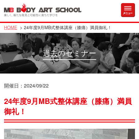
HOME
24年度9月MB式整体講座（膝痛）満員御礼！
過去のセミナー
開催日：2024/09/22
24年度9月MB式整体講座（膝痛）満員
御礼！