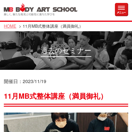
HOME
11月MB式整体講座（満員御礼）
過去のセミナー
開催日：2023/11/19
11月MB式整体講座（満員御礼）