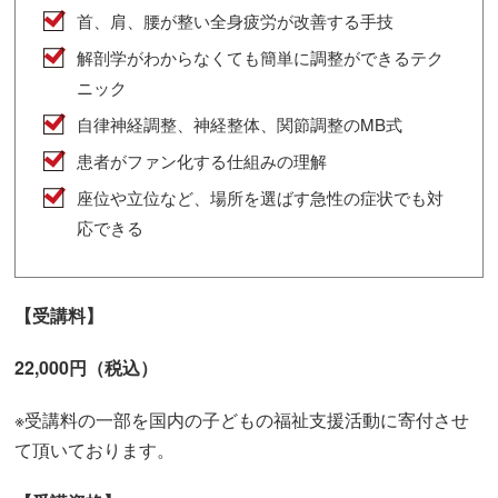
首、肩、腰が整い全身疲労が改善する手技
解剖学がわからなくても簡単に調整ができるテク
ニック
自律神経調整、神経整体、関節調整のMB式
患者がファン化する仕組みの理解
座位や立位など、場所を選ばす急性の症状でも対
応できる
【受講料】
22,000円（税込）
※受講料の一部を国内の子どもの福祉支援活動に寄付させ
て頂いております。