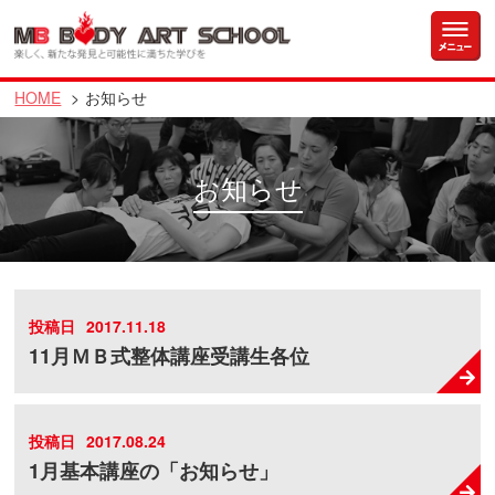
HOME
お知らせ
お知らせ
投稿日
2017.11.18
11月ＭＢ式整体講座受講生各位
投稿日
2017.08.24
1月基本講座の「お知らせ」