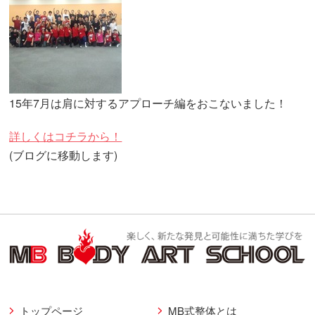
15年7月は肩に対するアプローチ編をおこないました！
詳しくはコチラから！
(ブログに移動します)
トップページ
MB式整体とは