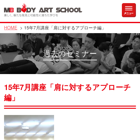
HOME
15年7月講座「肩に対するアプローチ編」
過去のセミナー
15年7月講座「肩に対するアプローチ
編」