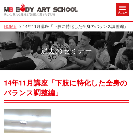
HOME
14年11月講座「下肢に特化した全身のバランス調整編」
過去のセミナー
14年11月講座「下肢に特化した全身の
バランス調整編」